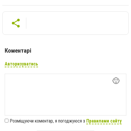
Коментарі
Авторизуватись
🙂
Розміщуючи коментар, я погоджуюся з
Правилами сайту