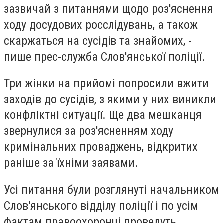
зазвичай з питаннями щодо роз'яснення
ходу досудових росслідувань, а також
скаржаться на сусідів та знайомих, -
пише прес-служба Слов'янської поліції.
Три жінки на прийомі попросили вжити
заходів до сусідів, з якими у них виникли
конфліктні ситуації. Ще два мешканця
звернулися за роз'ясненням ходу
кримінальних проваджень, відкритих
раніше за їхніми заявами.
Усі питання були розглянуті начальником
Слов'янського відділу поліції і по усім
фактам правоохоронці проведуть