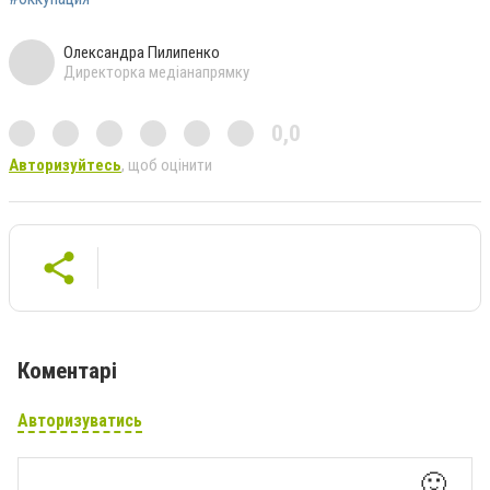
Олександра Пилипенко
Директорка медіанапрямку
0,0
Авторизуйтесь
, щоб оцінити
Коментарі
Авторизуватись
🙂