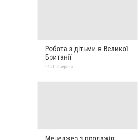
Робота з дітьми в Великої
Британії
14:51, 2 серпня
Менеджер з продажів