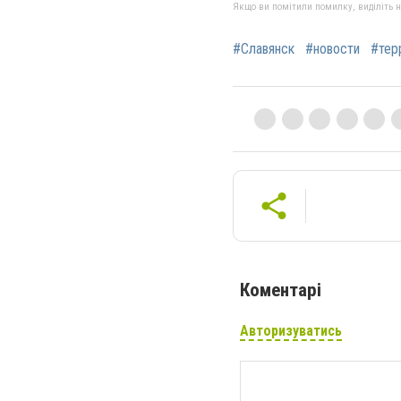
Якщо ви помітили помилку, виділіть нео
#Славянск
#новости
#тер
Коментарі
Авторизуватись