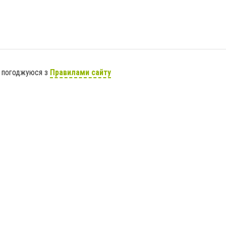
я погоджуюся з
Правилами сайту