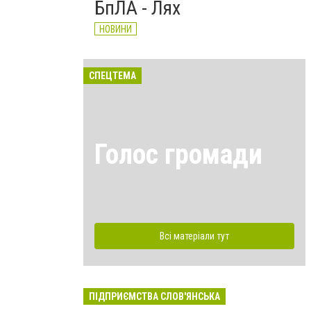
БпЛА - Лях
НОВИНИ
СПЕЦТЕМА
Голос громади
Всі матеріали тут
ПІДПРИЄМСТВА СЛОВ'ЯНСЬКА