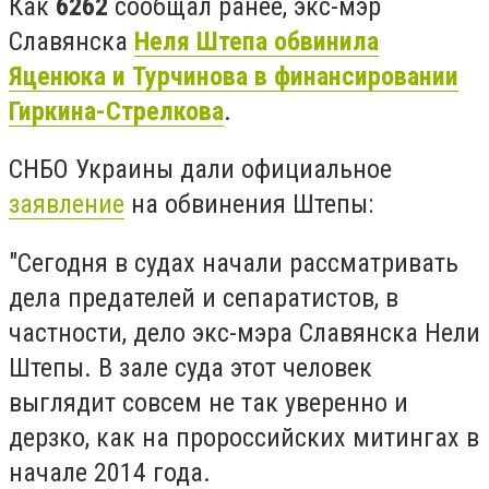
Как
6262
сообщал ранее, экс-мэр
Славянска
Неля Штепа обвинила
Яценюка и Турчинова в финансировании
Гиркина-Стрелкова
.
СНБО Украины дали официальное
заявление
на обвинения Штепы:
"Сегодня в судах начали рассматривать
дела предателей и сепаратистов, в
частности, дело экс-мэра Славянска Нели
Штепы. В зале суда этот человек
выглядит совсем не так уверенно и
дерзко, как на пророссийских митингах в
начале 2014 года.