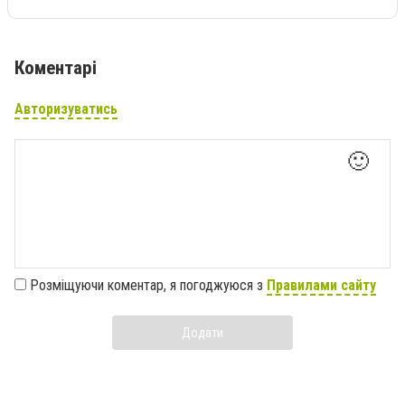
Коментарі
Авторизуватись
🙂
Розміщуючи коментар, я погоджуюся з
Правилами сайту
Додати