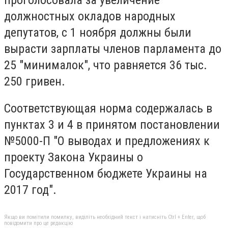
должностных окладов народных
депутатов, с 1 ноября должны были
вырасти зарплаты членов парламента до
25 "минималок", что равняется 36 тыс.
250 гривен.
Соответствующая норма содержалась в
пунктах 3 и 4 в принятом постановлении
№5000-П "О выводах и предложениях к
проекту Закона Украины о
Государственном бюджете Украины на
2017 год".
Якщо ви помітили помилку, виділіть необхідний текст і натисніть Ctrl + Enter, щоб
повідомити про це редакцію