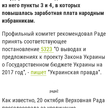
из него пункты 3 и 4, в которых
повышалась заработная плата народным
избранникам.
Профильный комитет рекомендовал Раде
принять соответствующее
постановление
5323
"О выводах и
предложениях к проекту Закона Украины
о Государственном бюджете Украины на
2017 год", -
пишет
"Украинская правда".
рада2
Как известно, 20 октября Верховная Рада
проголосовала за увеличение