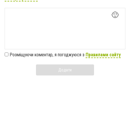
🙂
Розміщуючи коментар, я погоджуюся з
Правилами сайту
Додати