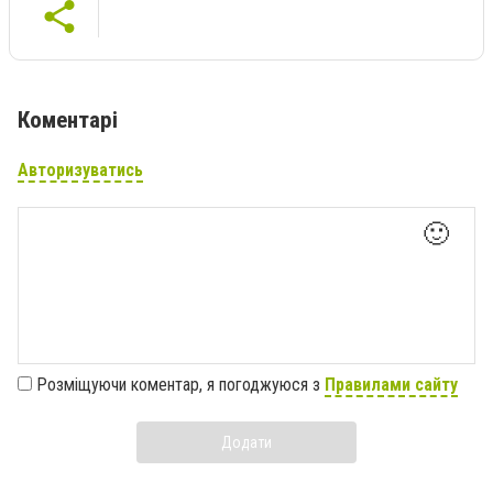
Коментарі
Авторизуватись
🙂
Розміщуючи коментар, я погоджуюся з
Правилами сайту
Додати