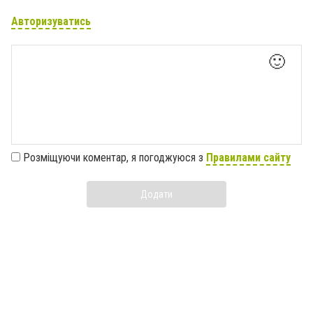
Авторизуватись
🙂
Розміщуючи коментар, я погоджуюся з
Правилами сайту
Додати