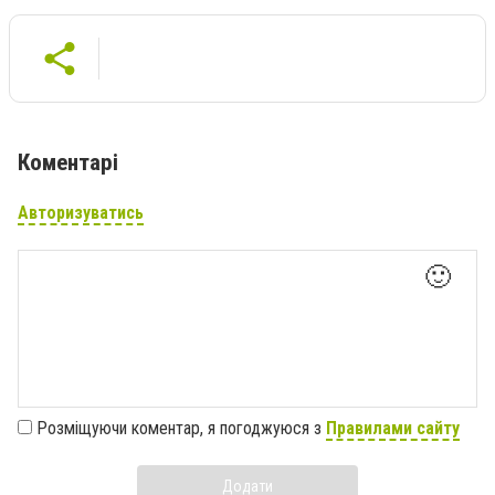
Коментарі
Авторизуватись
🙂
Розміщуючи коментар, я погоджуюся з
Правилами сайту
Додати