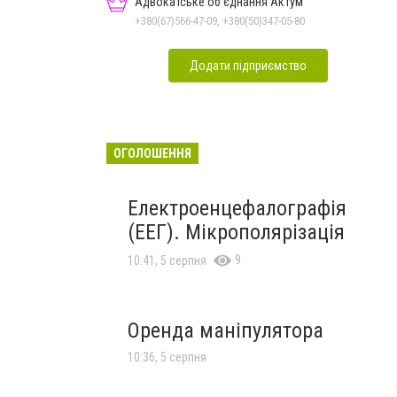
Адвокатське об'єднання Актум
+380(67)566-47-09, +380(50)347-05-80
Додати підприємство
ОГОЛОШЕННЯ
Електроенцефалографія
(ЕЕГ). Мікрополярізація
9
10:41, 5 серпня
Оренда маніпулятора
10:36, 5 серпня