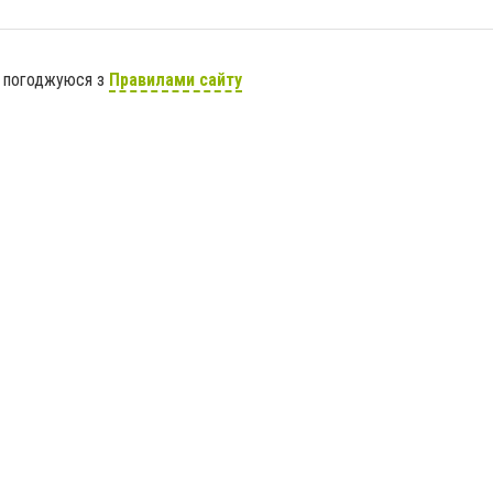
я погоджуюся з
Правилами сайту