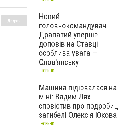
Новий
Додати
головнокомандувач
Драпатий уперше
доповів на Ставці:
особлива увага —
Слов'янську
НОВИНИ
Машина підірвалася на
міні: Вадим Лях
сповістив про подробиці
загибелі Олексія Юкова
НОВИНИ