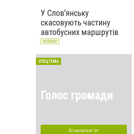
У Слов'янську
скасовують частину
автобусних маршрутів
НОВИНИ
СПЕЦТЕМА
Голос громади
Всі матеріали тут