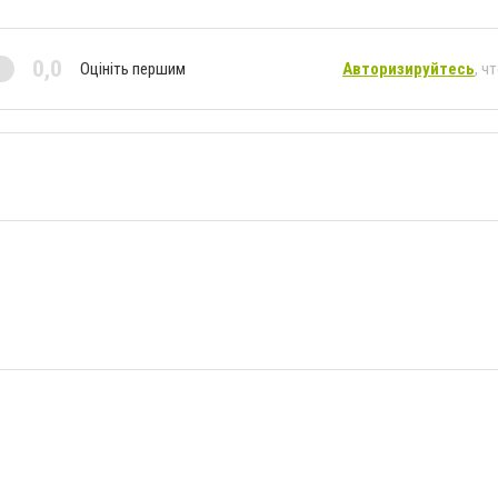
0,0
Оцініть першим
Авторизируйтесь
, ч