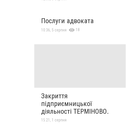
Послуги адвоката
18
10:36, 5 серпня
Закриття
підприємницької
діяльності ТЕРМІНОВО.
15:21, 1 серпня