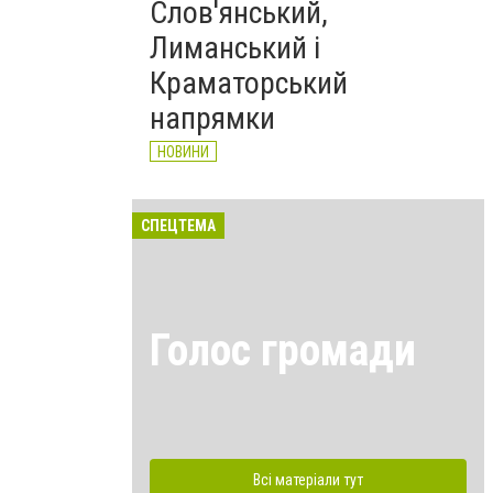
Слов'янський,
Лиманський і
Краматорський
напрямки
НОВИНИ
СПЕЦТЕМА
Голос громади
Всі матеріали тут