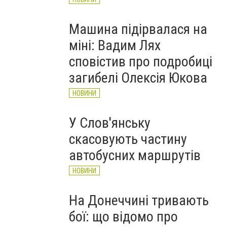
Машина підірвалася на
міні: Вадим Лях
сповістив про подробиці
загибелі Олексія Юкова
НОВИНИ
У Слов'янську
скасовують частину
автобусних маршрутів
НОВИНИ
На Донеччині тривають
бої: що відомо про