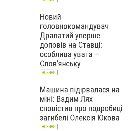
Новий
головнокомандувач
Драпатий уперше
доповів на Ставці:
особлива увага —
Слов'янську
НОВИНИ
Машина підірвалася на
міні: Вадим Лях
сповістив про подробиці
загибелі Олексія Юкова
НОВИНИ