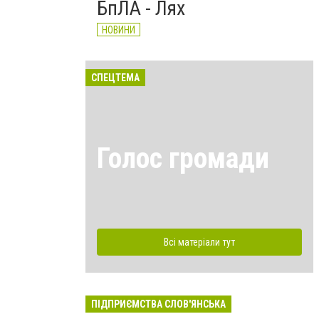
БпЛА - Лях
НОВИНИ
СПЕЦТЕМА
Голос громади
Всі матеріали тут
ПІДПРИЄМСТВА СЛОВ'ЯНСЬКА