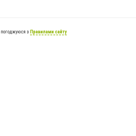
я погоджуюся з
Правилами сайту