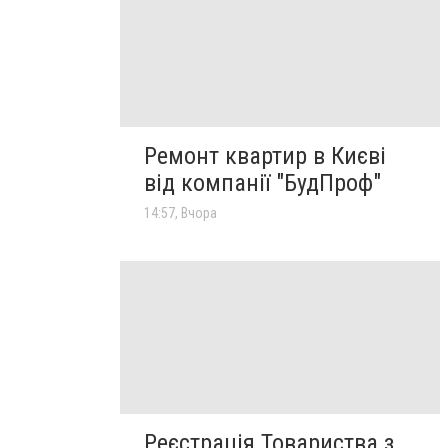
Ремонт квартир в Києві
від компанії "БудПроф"
14:57, Вчора
Реєстрація Товариства з