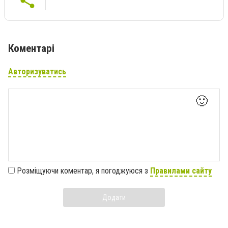
Коментарі
Авторизуватись
🙂
Розміщуючи коментар, я погоджуюся з
Правилами сайту
Додати