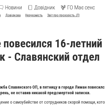
Новини
Довідник
ГО Має сенс
я
Довідкова
Нерухомість
Звіт про прозорість JTI
 повесился 16-летний
к - Славянский отдел
жба Славянского ОП, в пятницу в городе Лиман повесилс
рень, не оставив никакой предсмертной записки.
ение о самоубийстве от сотрудников скорой помощи, кот