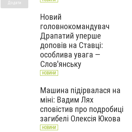
Додати
Новий
головнокомандувач
Драпатий уперше
доповів на Ставці:
особлива увага —
Слов'янську
НОВИНИ
Машина підірвалася на
міні: Вадим Лях
сповістив про подробиці
загибелі Олексія Юкова
НОВИНИ