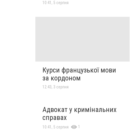
10:41, 5 серпня
Курси французької мови
за кордоном
12:43, 3 серпня
Адвокат у кримінальних
справах
1
10:41, 5 серпня