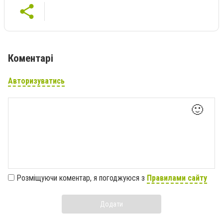
Коментарі
Авторизуватись
🙂
Розміщуючи коментар, я погоджуюся з
Правилами сайту
Додати