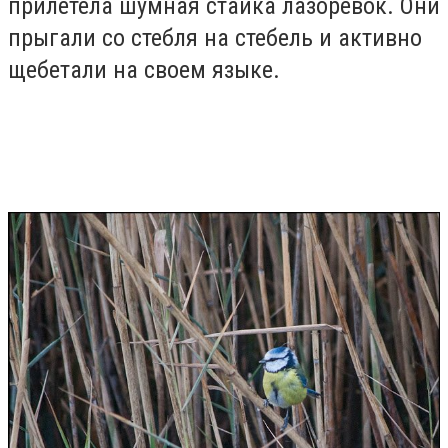
прилетела шумная стайка лазоревок. Они
прыгали со стебля на стебель и активно
щебетали на своем языке.