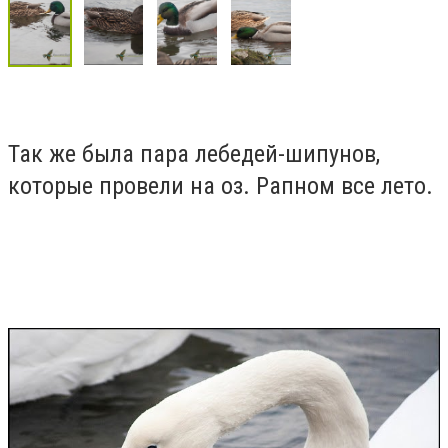
Так же была пара лебедей-шипунов,
которые провели на оз. Рапном все лето.