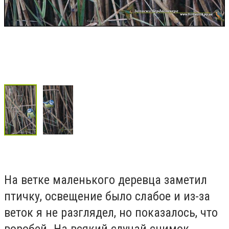
На ветке маленького деревца заметил
птичку, освещение было слабое и из-за
веток я не разглядел, но показалось, что
воробей. На всякий случай снимок