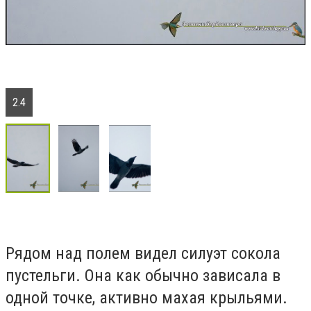
2.4
Рядом над полем видел силуэт сокола
пустельги. Она как обычно зависала в
одной точке, активно махая крыльями.