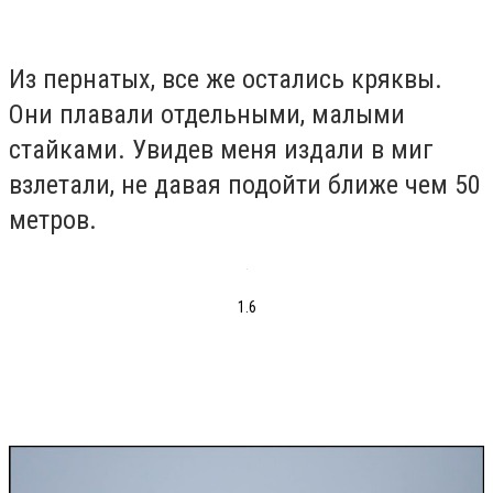
Из пернатых, все же остались кряквы.
Они плавали отдельными, малыми
стайками. Увидев меня издали в миг
взлетали, не давая подойти ближе чем 50
метров.
1.6