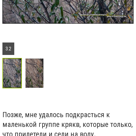
3.2
Позже, мне удалось подкрасться к
маленькой группе крякв, которые только,
что прилетели и сели на воду.