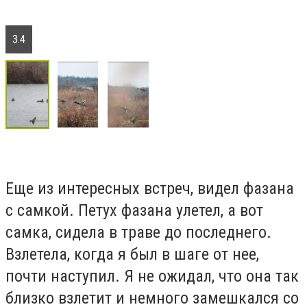
3.4
Еще из интересных встреч, видел фазана
с самкой. Петух фазана улетел, а вот
самка, сидела в траве до последнего.
Взлетела, когда я был в шаге от нее,
почти наступил. Я не ожидал, что она так
близко взлетит и немного замешкался со