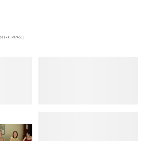
ерезня, №74568