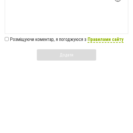
Розміщуючи коментар, я погоджуюся з
Правилами сайту
Додати