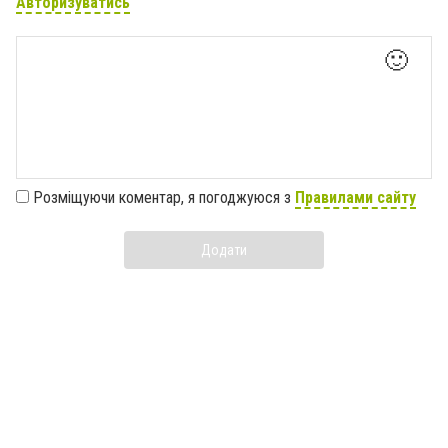
Авторизуватись
🙂
Розміщуючи коментар, я погоджуюся з
Правилами сайту
Додати