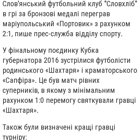
Слов'янський футбольний клуб "Словхліб"
в грі за бронзові медалі переграв
маріупольський «Портовик» з рахунком
2:1, пише прес-служба відділу спорту.
У фінальному поєдинку Кубка
губернатора 2016 зустрілися футболісти
родинського «Шахтаря» і краматорського
«Сапфіра». Це був матч рівних
суперників, в якому з мінімальним
рахунком 1:0 перемогу святкували гравці
«Шахтаря».
Також були визначені кращі гравці
турніру: