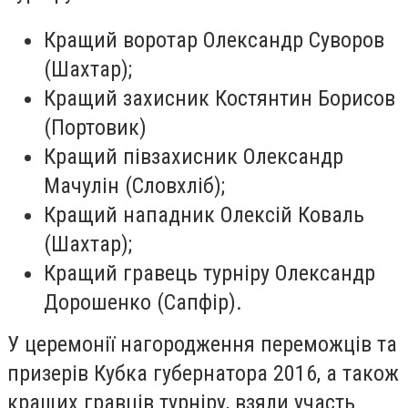
Кращий воротар Олександр Суворов
(Шахтар);
​Кращий захисник Костянтин Борисов
(Портовик)
Кращий півзахисник Олександр
Мачулін (Словхліб);
Кращий нападник Олексій Коваль
(Шахтар);
Кращий гравець турніру Олександр
Дорошенко (Сапфір).
У церемонії нагородження переможців та
призерів Кубка губернатора 2016, а також
кращих гравців турніру, взяли участь