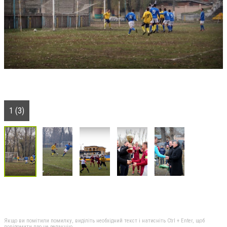
1 (3)
Якщо ви помітили помилку, виділіть необхідний текст і натисніть Ctrl + Enter, щоб
повідомити про це редакцію