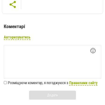
Коментарі
Авторизуватись
🙂
Розміщуючи коментар, я погоджуюся з
Правилами сайту
Додати