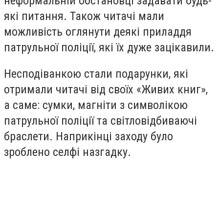
неформальній обстановці задавати будь-
які питання. Також читачі мали
можливість оглянути деякі приладдя
патрульної поліції, які їх дуже зацікавили.
Несподіванкою стали подарунки, які
отримали читачі від своїх «Живих книг»,
а саме: сумки, магніти з символікою
патрульної поліції та світловідбиваючі
браслети. Наприкінці заходу було
зроблено селфі назгадку.