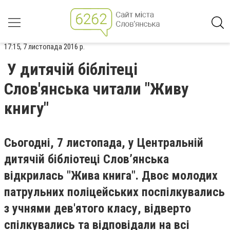
17:15, 7 листопада 2016 р.
У дитячій біблітеці
Слов'янська читали "Живу
книгу"
Сьогодні, 7 листопада, у Центральній
дитячій бібліотеці Слов’янська
відкрилась "Жива книга". Двоє молодих
патрульних поліцейських поспілкувались
з учнями дев'ятого класу, відверто
спілкувались та відповідали на всі