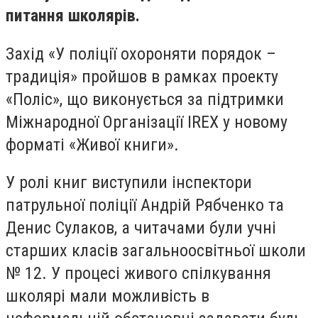
питання школярів.
Захід «У поліції охороняти порядок –
традиція» пройшов в рамках проекту
«Поліс», що виконується за підтримки
Міжнародної Організації IREX у новому
форматі «Живої книги».
У ролі книг виступили інспектори
патрульної поліції Андрій Рябченко та
Денис Сулаков, а читачами були учні
старших класів загальноосвітньої школи
№ 12. У процесі живого спілкування
школярі мали можливість в