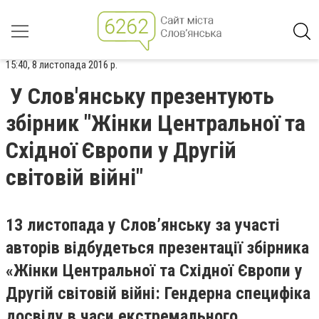
15:40, 8 листопада 2016 р.
У Слов'янську презентують
збірник "Жінки Центральної та
Східної Європи у Другій
світовій війні"
13 листопада у Слов’янську за участі
авторів відбудеться презентації збірника
«Жінки Центральної та Східної Європи у
Другій світовій війні: Гендерна специфіка
досвіду в часи екстремального