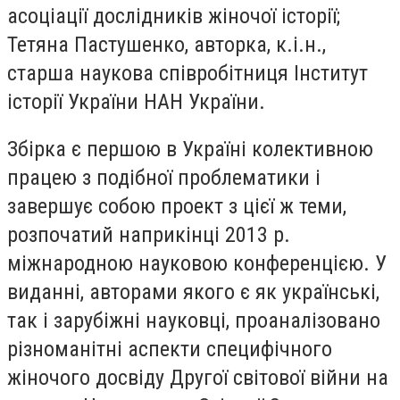
асоціації дослідників жіночої історії;
Тетяна Пастушенко, авторка, к.і.н.,
старша наукова співробітниця Інститут
історії України НАН України.
Збірка є першою в Україні колективною
працею з подібної проблематики і
завершує собою проект з цієї ж теми,
розпочатий наприкінці 2013 р.
міжнародною науковою конференцією. У
виданні, авторами якого є як українські,
так і зарубіжні науковці, проаналізовано
різноманітні аспекти специфічного
жіночого досвіду Другої світової війни на