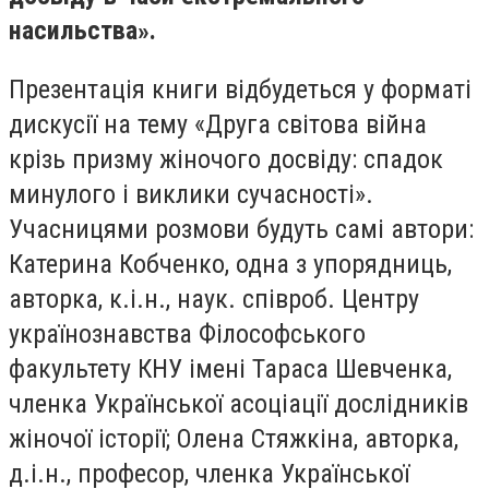
насильства».
Презентація книги відбудеться у форматі
дискусії на тему «Друга світова війна
крізь призму жіночого досвіду: спадок
минулого і виклики сучасності».
Учасницями розмови будуть самі автори:
Катерина Кобченко, одна з упорядниць,
авторка, к.і.н., наук. співроб. Центру
українознавства Філософського
факультету КНУ імені Тараса Шевченка,
членка Української асоціації дослідників
жіночої історії; Олена Стяжкіна, авторка,
д.і.н., професор, членка Української