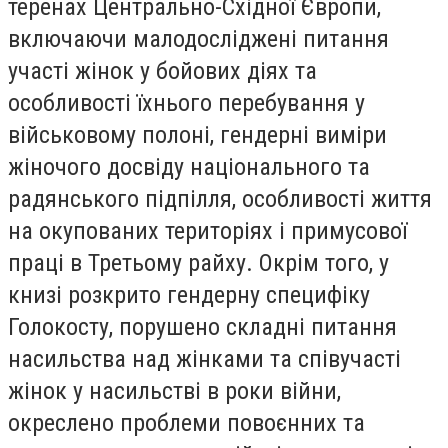
теренах Центрально-Східної Європи,
включаючи малодосліджені питання
участі жінок у бойових діях та
особливості їхнього перебування у
військовому полоні, гендерні виміри
жіночого досвіду національного та
радянського підпілля, особливості життя
на окупованих територіях і примусової
праці в Третьому райху. Окрім того, у
книзі розкрито гендерну специфіку
Голокосту, порушено складні питання
насильства над жінками та співучасті
жінок у насильстві в роки війни,
окреслено проблеми повоєнних та