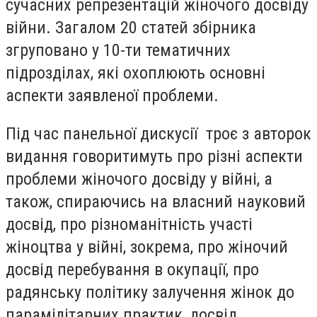
сучасних репрезентацій жіночого досвіду
війни. Загалом 20 статей збірника
згруповано у 10-ти тематичних
підрозділах, які охоплюють основні
аспекти заявленої проблеми.
Під час панельної дискусії троє з авторок
видання говоритимуть про різні аспекти
проблеми жіночого досвіду у війні, а
також, спираючись на власний науковий
досвід, про різноманітність участі
жіноцтва у війні, зокрема, про жіночий
досвід перебування в окупації, про
радянську політику залучення жінок до
парамілітарних практик, досвід