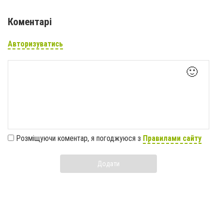
Коментарі
Авторизуватись
🙂
Розміщуючи коментар, я погоджуюся з
Правилами сайту
Додати