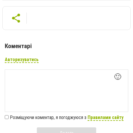
Коментарі
Авторизуватись
🙂
Розміщуючи коментар, я погоджуюся з
Правилами сайту