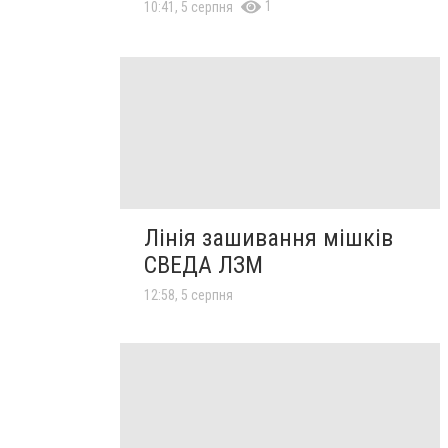
1
10:41, 5 серпня
Лінія зашивання мішків
СВЕДА ЛЗМ
12:58, 5 серпня