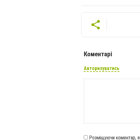
Коментарі
Авторизуватись
Розміщуючи коментар, 