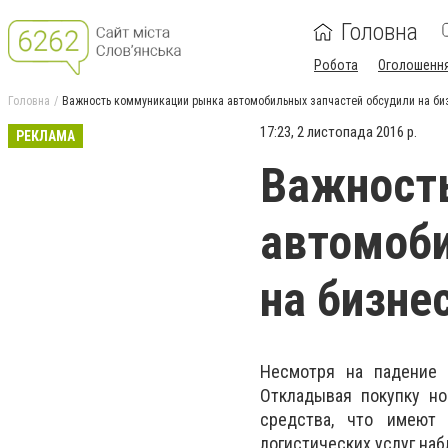
Головна
Робота
Оголошенн
Головна
Важность коммуникации рынка автомобильных запчастей обсудили на би
17:23, 2 листопада 2016 р.
РЕКЛАМА
Важност
автомоби
на бизне
Несмотря на падение 
Откладывая покупку но
средства, что имеют
логистических услуг на