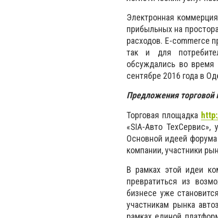
Электронная коммерция 
прибыльных на простора
расходов. E-commerce пр
так и для потребите
обсуждались во время 
сентябре 2016 года в Од
Предложения торговой 
Торговая площадка
http
«SIA-Авто ТехСервис»,
Основной идеей форума 
компании, участники ры
В рамках этой идеи ко
превратиться из возмо
бизнесе уже становитс
участникам рынка автоз
рамках единой платфор