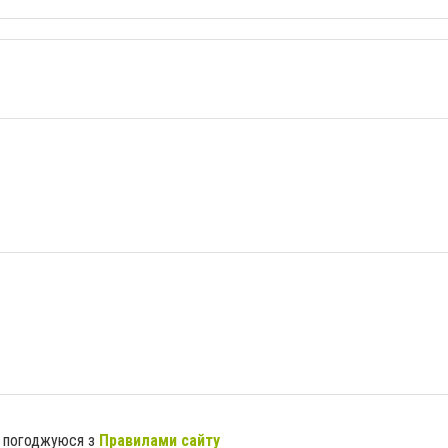
я погоджуюся з
Правилами сайту