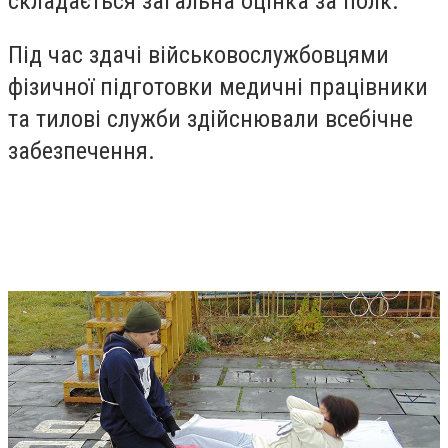
складається загальна оцінка за полк.
Під час здачі військовослужбовцями
фізичної підготовки медичні працівники
та тилові служби здійснювали всебічне
забезпечення.