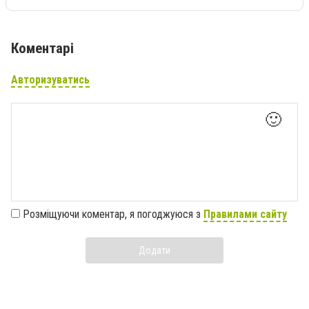
Коментарі
Авторизуватись
🙂
Розміщуючи коментар, я погоджуюся з
Правилами сайту
Додати