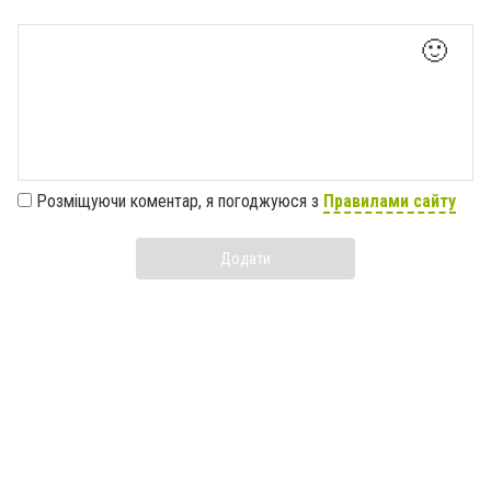
🙂
Розміщуючи коментар, я погоджуюся з
Правилами сайту
Додати