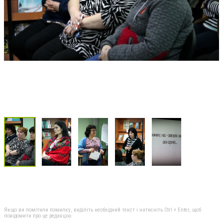
Якщо ви помітили помилку, виділіть необхідний текст і натисніть Ctrl + Enter, щоб
повідомити про це редакцію