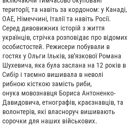
включаючи тимчасово окуповані
території, та навіть за кордоном: у Канаді,
ОАЕ, Німеччині, Італії та навіть Росії.
Серед дивовижних історій з життя
українців, стрічка розповідає про відомих
особистостей. Режисери побували в
гостях у Ольги Ільків, зв'язкової Романа
Шухевича, яка була заслана на 12 років в
Сибір і таємно вишивала в неволі
рибною кісткою замість риби,
онука мовознавця Бориса Антоненко-
Давидовича, етнографів, краєзнавців, та
волонтерів, які власноруч вишивають
сорочки для наших військових.