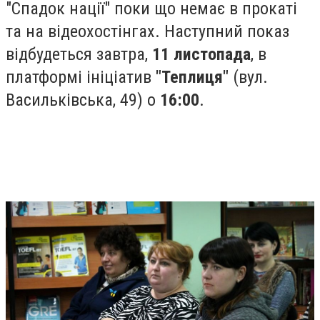
"Спадок нації" поки що немає в прокаті
та на відеохостінгах. Наступний показ
відбудеться завтра,
11 листопада
, в
платформі ініціатив
"Теплиця"
(вул.
Васильківська, 49) о
16:00
.