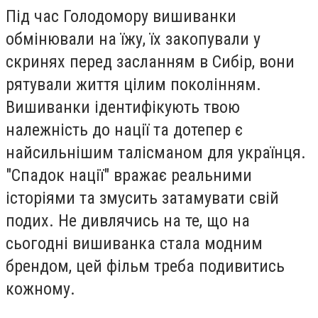
Під час Голодомору вишиванки
обмінювали на їжу, їх закопували у
скринях перед засланням в Сибір, вони
рятували життя цілим поколінням.
Вишиванки ідентифікують твою
належність до нації та дотепер є
найсильнішим талісманом для українця.
"Спадок нації" вражає реальними
історіями та змусить затамувати свій
подих. Не дивлячись на те, що на
сьогодні вишиванка стала модним
брендом, цей фільм треба подивитись
кожному.