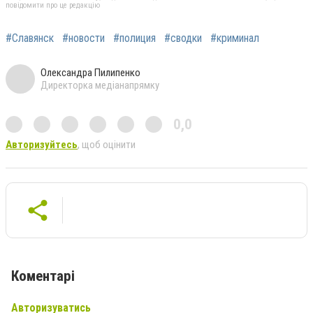
повідомити про це редакцію
#Славянск
#новости
#полиция
#сводки
#криминал
Олександра Пилипенко
Директорка медіанапрямку
0,0
Авторизуйтесь
, щоб оцінити
Коментарі
Авторизуватись