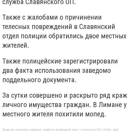
служба Славянского ОП.
Также с жалобами о причинении
телесных повреждений в Славянский
отдел полиции обратились двое местных
жителей.
Также полицейские зарегистрировали
два факта использования заведомо
поддельного документа.
За сутки совершено и раскрыто ряд краж
личного имущества граждан. В Лимане у
местного жителя похитили мопед.
Якщо ви помітили помилку, виділіть необхідний текст і натисніть Ctrl + Enter, щоб