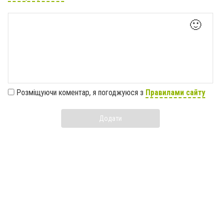
🙂
Розміщуючи коментар, я погоджуюся з
Правилами сайту
Додати