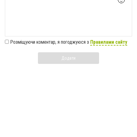
🙂
Розміщуючи коментар, я погоджуюся з
Правилами сайту
Додати