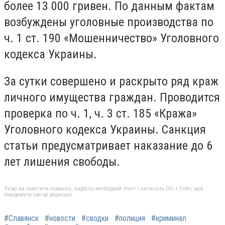
более 13 000 гривен. По данным фактам
возбуждены уголовные производства по
ч. 1 ст. 190 «Мошенничество» Уголовного
кодекса Украины.
За сутки совершено и раскрыто ряд краж
личного имущества граждан. Проводится
проверка по ч. 1, ч. 3 ст. 185 «Кража»
Уголовного кодекса Украины. Санкция
статьи предусматривает наказание до 6
лет лишения свободы.
Якщо ви помітили помилку, виділіть необхідний текст і натисніть Ctrl + Enter, щоб
повідомити про це редакцію
#Славянск
#новости
#сводки
#полиция
#криминал