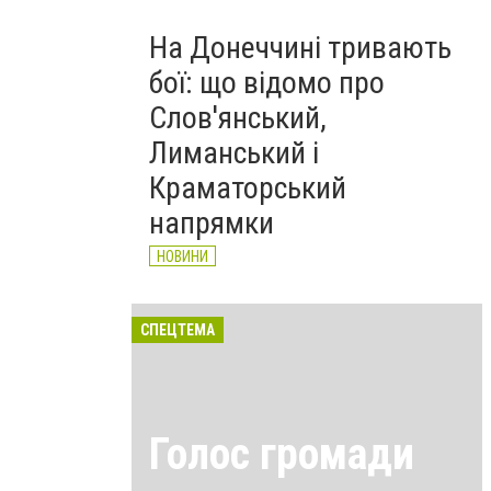
На Донеччині тривають
бої: що відомо про
Слов'янський,
Лиманський і
Краматорський
напрямки
НОВИНИ
СПЕЦТЕМА
Голос громади