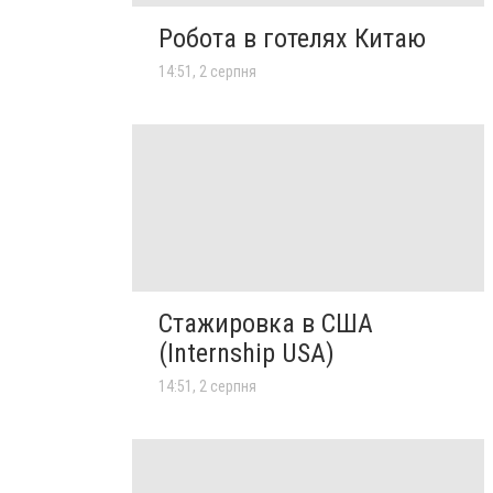
Робота в готелях Китаю
14:51, 2 серпня
Стажировка в США
(Internship USA)
14:51, 2 серпня