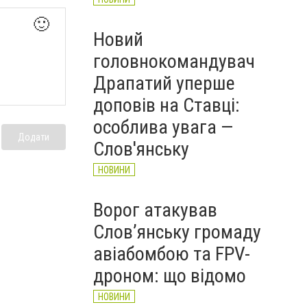
🙂
Новий
головнокомандувач
Драпатий уперше
доповів на Ставці:
особлива увага —
Додати
Слов'янську
НОВИНИ
Ворог атакував
Слов’янську громаду
авіабомбою та FPV-
дроном: що відомо
НОВИНИ