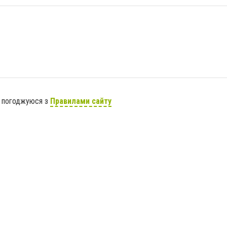
я погоджуюся з
Правилами сайту