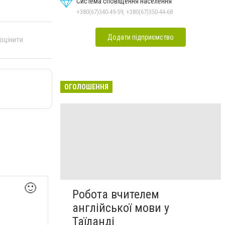
Система сповіщення населення
+380(67)340-49-59, +380(67)350-44-68
Додати підприємство
 оцінити
ОГОЛОШЕННЯ
🙂
Робота вчителем
англійської мови у
Таїланді