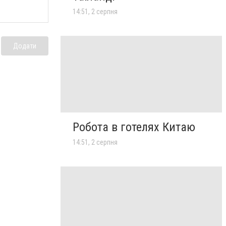
14:51, 2 серпня
Додати
Робота в готелях Китаю
14:51, 2 серпня