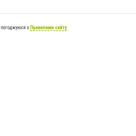
я погоджуюся з
Правилами сайту