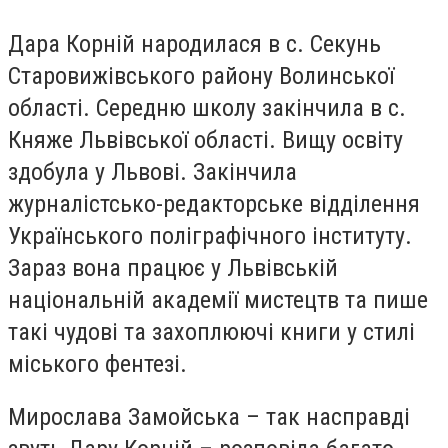
Дара Корній народилася в с. Секунь
Старовижівського району Волинської
області. Середню школу закінчила в с.
Княже Львівської області. Вищу освіту
здобула у Львові. Закінчила
журналістсько-редакторське відділення
Українського поліграфічного інституту.
Зараз вона працює у Львівській
національній академії мистецтв та пише
такі чудові та захоплюючі книги у стилі
міського фентезі.
Мирослава Замойська – так насправді