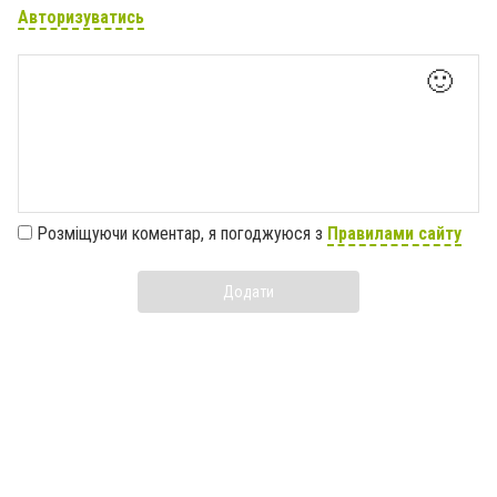
Авторизуватись
🙂
Розміщуючи коментар, я погоджуюся з
Правилами сайту
Додати