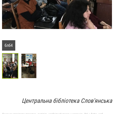
блб4
Центральна бібліотека Слов'янська