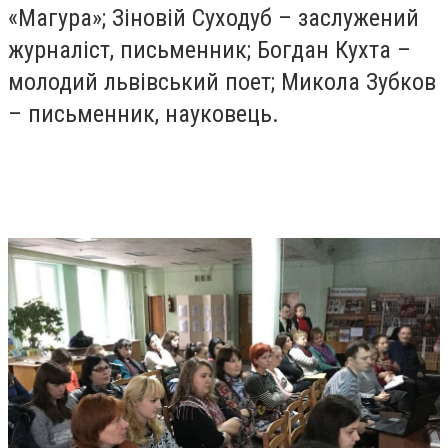
«Магура»; Зіновій Суходуб – заслужений
журналіст, письменник; Богдан Кухта –
молодий львівський поет; Микола Зубков
– письменник, науковець.