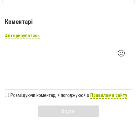
Коментарі
Авторизуватись
🙂
Розміщуючи коментар, я погоджуюся з
Правилами сайту
Додати