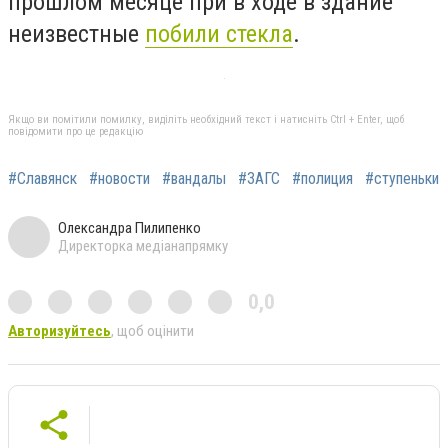
прошлом месяце при в ходе в здание
неизвестные
побили стекла
.
Якщо ви помітили помилку, виділіть необхідний текст і натисніть Ctrl + Enter, щоб
повідомити про це редакцію
#Славянск
#новости
#вандалы
#ЗАГС
#полиция
#ступеньки
Олександра Пилипенко
Директорка медіанапрямку
0,0
Авторизуйтесь
, щоб оцінити