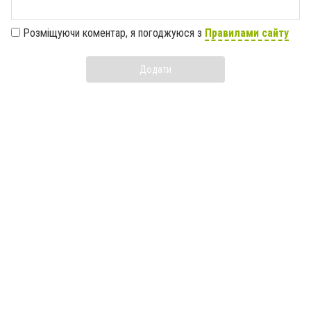
Розміщуючи коментар, я погоджуюся з
Правилами сайту
Додати