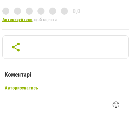
0,0
Авторизуйтесь
, щоб оцінити
Коментарі
Авторизуватись
🙂