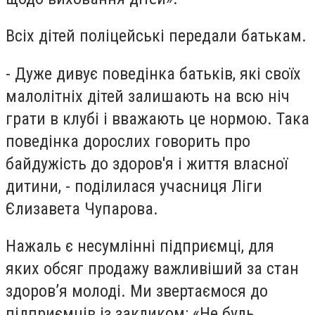
Всіх дітей поліцейські передали батькам.
- Дуже дивує поведінка батьків, які своїх
малолітніх дітей залишають на всю ніч
грати в клубі і вважають це нормою. Така
поведінка дорослих говорить про
байдужість до здоров'я і життя власної
дитини, - поділилася учасниця Ліги
Єлизавета Чупарова.
Нажаль є несумлінні підприємці, для
яких обсяг продажу важливіший за стан
здоров’я молоді. Ми звертаємося до
підприємців із закликом: «Не будь