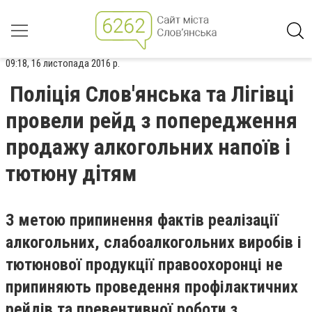
09:18, 16 листопада 2016 р.
Поліція Слов'янська та Лігівці
провели рейд з попередження
продажу алкогольних напоїв і
тютюну дітям
З метою припинення фактів реалізації
алкогольних, слабоалкогольних виробів і
тютюнової продукції правоохоронці не
припиняють проведення профілактичних
рейдів та превентивної роботи з