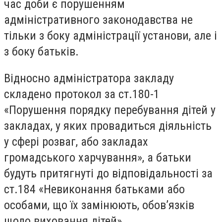
час доби є порушенням
адміністративного законодавства не
тільки з боку адміністрації установи, але і
з боку батьків.
Відносно адміністратора закладу
складено протокол за ст.180-1
«Порушення порядку перебування дітей у
закладах, у яких провадиться діяльність
у сфері розваг, або закладах
громадського харчування», а батьки
будуть притягнуті до відповідальності за
ст.184 «Невиконання батьками або
особами, що їх замінюють, обов’язків
щодо виховання дітей».