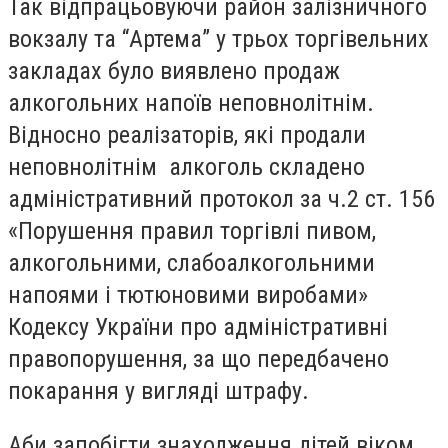
Так відпрацьовуючи район залізничного
вокзалу та “Артема” у трьох торгівельних
закладах було виявлено продаж
алкогольних напоїв неповнолітнім.
Відносно реалізаторів, які продали
неповнолітнім алкоголь складено
адміністративний протокол за ч.2 ст. 156
«Порушення правил торгівлі пивом,
алкогольними, слабоалкогольними
напоями і тютюновими виробами»
Кодексу України про адміністративні
правопорушення, за що передбачено
покарання у вигляді штрафу.
Аби запобігти знаходження дітей віком