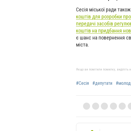
Сесія міської ради тако
коштів для розробки про
передачі засобів регулю
коштів на придбання нов
є шанс на повернення св
міста.
Якщо ви помітили помилку, виділіть нео
#Сесія
#депутати
#молод