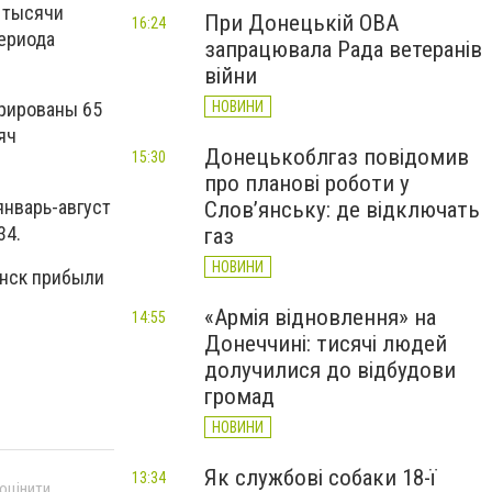
3 тысячи
При Донецькій ОВА
16:24
периода
запрацювала Рада ветеранів
війни
НОВИНИ
трированы 65
яч
Донецькоблгаз повідомив
15:30
про планові роботи у
январь-август
Слов’янську: де відключать
34.
газ
НОВИНИ
янск прибыли
«Армія відновлення» на
14:55
Донеччині: тисячі людей
долучилися до відбудови
громад
НОВИНИ
Як службові собаки 18-ї
13:34
 оцінити