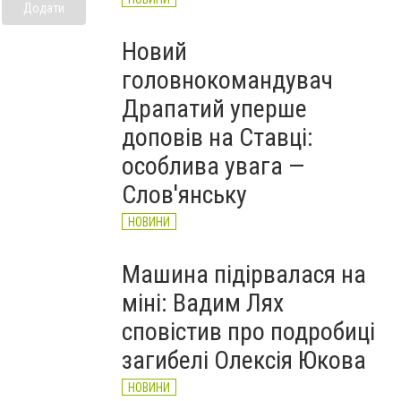
Додати
Новий
головнокомандувач
Драпатий уперше
доповів на Ставці:
особлива увага —
Слов'янську
НОВИНИ
Машина підірвалася на
міні: Вадим Лях
сповістив про подробиці
загибелі Олексія Юкова
НОВИНИ