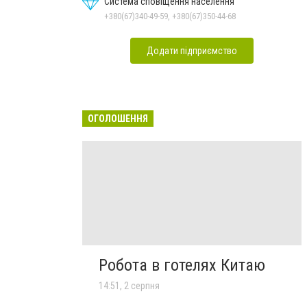
Система сповіщення населення
+380(67)340-49-59, +380(67)350-44-68
Додати підприємство
ОГОЛОШЕННЯ
Робота в готелях Китаю
14:51, 2 серпня