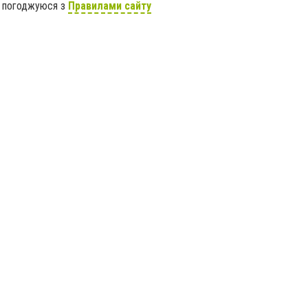
я погоджуюся з
Правилами сайту