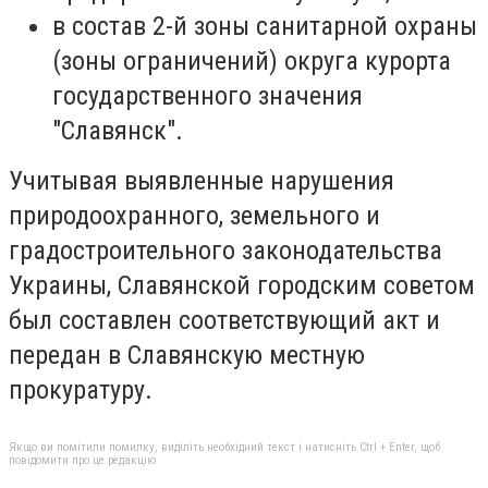
в состав 2-й зоны санитарной охраны
(зоны ограничений) округа курорта
государственного значения
"Славянск".
Учитывая выявленные нарушения
природоохранного, земельного и
градостроительного законодательства
Украины, Славянской городским советом
был составлен соответствующий акт и
передан в Славянскую местную
прокуратуру.
Якщо ви помітили помилку, виділіть необхідний текст і натисніть Ctrl + Enter, щоб
повідомити про це редакцію