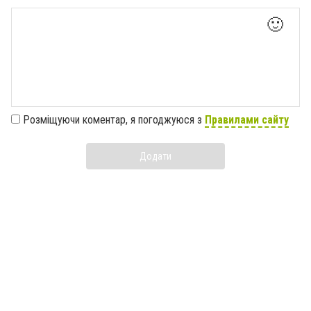
🙂
Розміщуючи коментар, я погоджуюся з
Правилами сайту
Додати