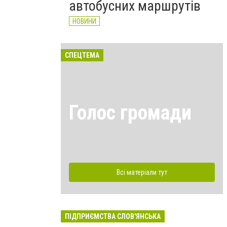
автобусних маршрутів
НОВИНИ
СПЕЦТЕМА
Голос громади
Всі матеріали тут
ПІДПРИЄМСТВА СЛОВ'ЯНСЬКА