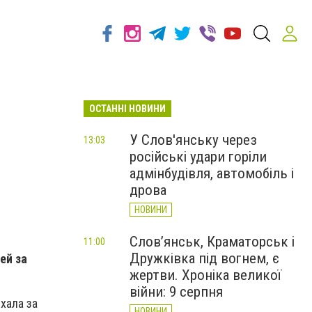
ОСТАННІ НОВИНИ
У Слов'янську через
13:03
російські удари горіли
адмінбудівля, автомобіль і
дрова
НОВИНИ
Слов’янськ, Краматорськ і
11:00
Дружківка під вогнем, є
ей за
жертви. Хроніка великої
війни: 9 серпня
хала за
НОВИНИ