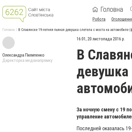
Головна
Робота
Оголошенн
Головна
В Славянске 19-летняя пьяная девушка слетела с моста на автомобиле (
16:01, 20 листопада 2016 р.
В Славян
Олександра Пилипенко
Директорка медіанапрямку
девушка 
автомоби
За ночную смену с 19 п
управление автомобилем
Последней оказалась 19-