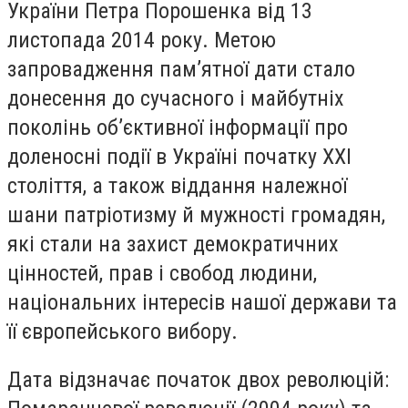
України Петра Порошенка від 13
листопада 2014 року. Метою
запровадження пам’ятної дати стало
донесення до сучасного і майбутніх
поколінь об’єктивної інформації про
доленосні події в Україні початку XXI
століття, а також віддання належної
шани патріотизму й мужності громадян,
які стали на захист демократичних
цінностей, прав і свобод людини,
національних інтересів нашої держави та
її європейського вибору.
Дата відзначає початок двох революцій: