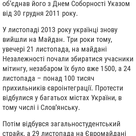
об’єднав його з Днем Соборності Указом
від 30 грудня 2011 року.
У листопаді 2013 року українці знову
вийшли на Майдан. Три роки тому,
увечері 21 листопада, на майдані
Незалежності почали збиратися учасники
мітингу, незабаром їх було вже 1500, а 24
листопада – понад 100 тисяч
прихильників євроінтеграції. Протести
відбулися у багатьох містах України, в
тому числі і Слов'янську.
Потім відбувся загальностудентський
страйк, а 29 листопада на Євромайдані