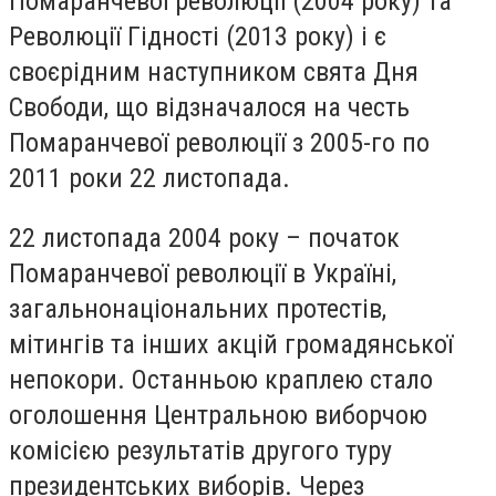
Помаранчевої революції (2004 року) та
Революції Гідності (2013 року) і є
своєрідним наступником свята Дня
Свободи, що відзначалося на честь
Помаранчевої революції з 2005-го по
2011 роки 22 листопада.
22 листопада 2004 року – початок
Помаранчевої революції в Україні,
загальнонаціональних протестів,
мітингів та інших акцій громадянської
непокори. Останньою краплею стало
оголошення Центральною виборчою
комісією результатів другого туру
президентських виборів. Через