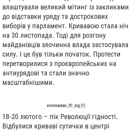
влаштували великий мітинг із закликами
до відставки уряду та дострокових
виборів у парламент. Кривавою стала ніч
на 30 листопада. Тоді для розгону
майданівців злочинна влада застосувала
силу. І це був тільки початок. Протести
перетворилися з проєвропейських на
антиурядові та стали значно
масштабнішими.
evromaidan_01_big (1)
18-20 лютого – пік Революції гідності.
Відбулися криваві сутички в центрі