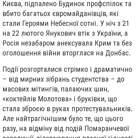
Києва, підпалено Будинок профспілок та
вбито багатьох євромайданівців, які
стали Героями Небесної сотні. У ніч з 21
на 22 лютого Янукович втік з України, а
Росія незабаром анексувала Крим та без
оголошення війни вторглася на Донбас.
Події розгорталися стрімко і драматично
– від мирних зібрань студентства – до
масових мітингів, палаючих шин,
«коктейлів Молотова» і бруківки, що
стала зброєю в руках протестувальників.
Але найтрагічнішим було те, що цього
разу, на відміну від подій Помаранчевої