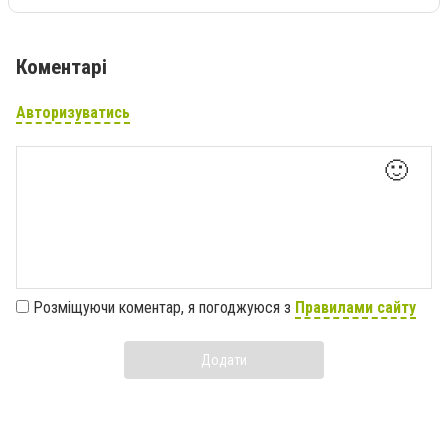
Коментарі
Авторизуватись
🙂
Розміщуючи коментар, я погоджуюся з
Правилами сайту
Додати