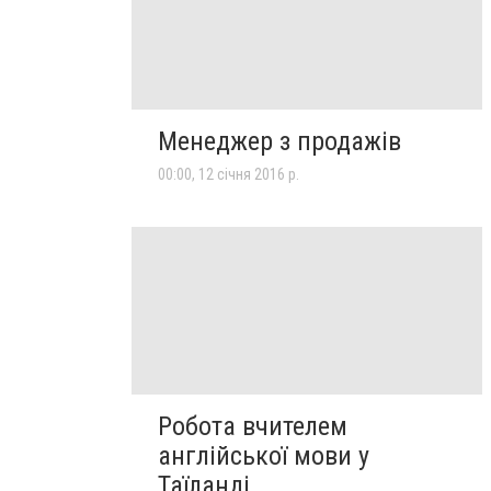
Менеджер з продажів
00:00, 12 січня 2016 р.
Робота вчителем
англійської мови у
Таїланді