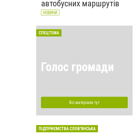
автобусних маршрутів
НОВИНИ
СПЕЦТЕМА
Голос громади
Всі матеріали тут
ПІДПРИЄМСТВА СЛОВ'ЯНСЬКА