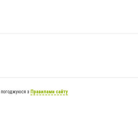
я погоджуюся з
Правилами сайту