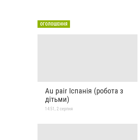
ОГОЛОШЕННЯ
Au pair Іспанія (робота з
дітьми)
14:51, 2 серпня