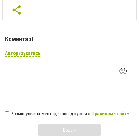
Коментарі
Авторизуватись
🙂
Розміщуючи коментар, я погоджуюся з
Правилами сайту
Додати