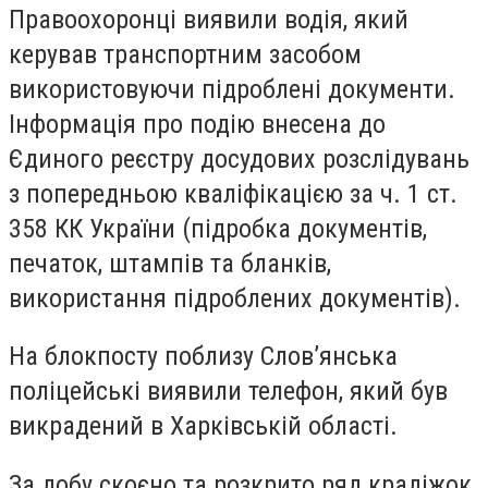
Правоохоронці виявили водія, який
керував транспортним засобом
використовуючи підроблені документи.
Інформація про подію внесена до
Єдиного реєстру досудових розслідувань
з попередньою кваліфікацією за ч. 1 ст.
358 КК України (підробка документів,
печаток, штампів та бланків,
використання підроблених документів).
На блокпосту поблизу Слов’янська
поліцейські виявили телефон, який був
викрадений в Харківській області.
За добу скоєно та розкрито ряд крадіжок