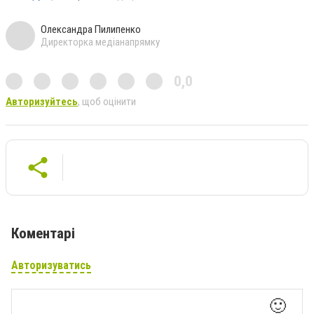
Олександра Пилипенко
Директорка медіанапрямку
0,0
Авторизуйтесь
, щоб оцінити
Коментарі
Авторизуватись
🙂