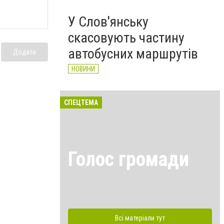
У Слов'янську
скасовують частину
автобусних маршрутів
Додати
НОВИНИ
СПЕЦТЕМА
Голос громади
Всі матеріали тут