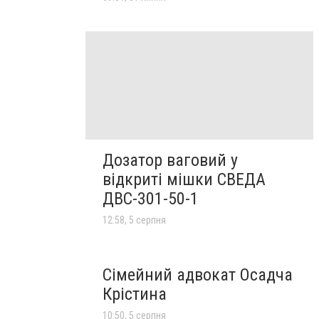
Дозатор ваговий у
відкриті мішки СВЕДА
ДВС-301-50-1
12:58, 5 серпня
Сімейний адвокат Осадча
Крістина
10:50, 5 серпня