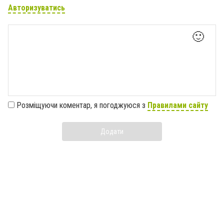
Авторизуватись
🙂
Розміщуючи коментар, я погоджуюся з
Правилами сайту
Додати