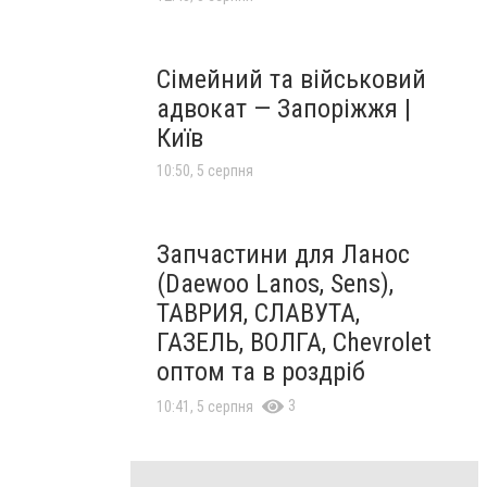
Сімейний та військовий
адвокат — Запоріжжя |
Київ
10:50, 5 серпня
Запчастини для Ланос
(Daewoo Lanos, Sens),
ТАВРИЯ, СЛАВУТА,
ГАЗЕЛЬ, ВОЛГА, Chevrolet
оптом та в роздріб
3
10:41, 5 серпня