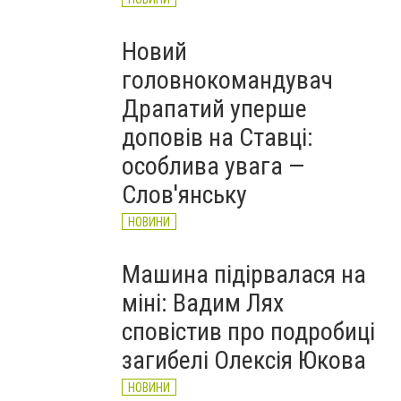
Новий
головнокомандувач
Драпатий уперше
доповів на Ставці:
особлива увага —
Слов'янську
НОВИНИ
Машина підірвалася на
міні: Вадим Лях
сповістив про подробиці
загибелі Олексія Юкова
НОВИНИ