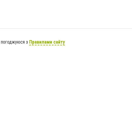
я погоджуюся з
Правилами сайту