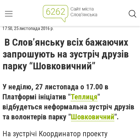
17:50, 25 листопада 2016 р.
В Слов’янську всіх бажаючих
запрошують на зустріч друзів
парку “Шовковичний”
У неділю, 27 листопада о 17.00 в
Платформі ініціатив "
Теплиця
"
відбудеться неформальна зустріч друзів
та волонтерів парку "
Шовковичний
".
На зустрічі Координатор проекту