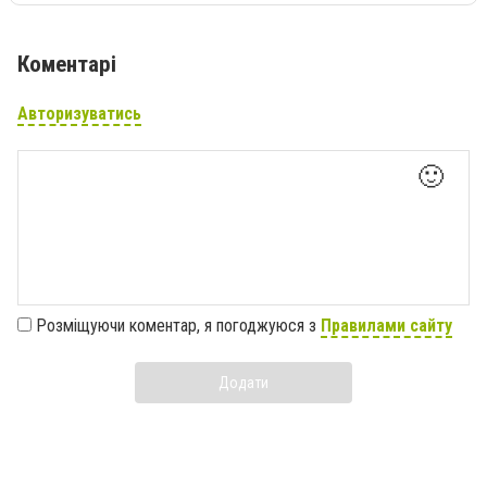
Коментарі
Авторизуватись
🙂
Розміщуючи коментар, я погоджуюся з
Правилами сайту
Додати