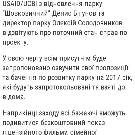
USAID/UCBI з відновлення парку
“Шовковичний” Денис Бігунов та
директор парку Олексій Солодовников
відзвітують про поточний стан справ по
проекту.
У свою чергу всім присутнім буде
запропоновано озвучити свої пропозиції
та бачення по розвитку парку на 2017 рік,
які будуть запротокольовані та взяті до
відома.
Наприкінці заходу всі бажаючі зможуть
подивитися безкоштовний показ
ліцензійного фильму, сімейної