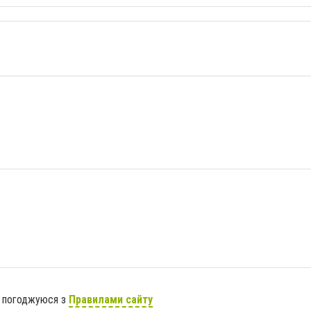
я погоджуюся з
Правилами сайту