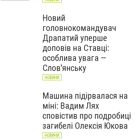
Новий
головнокомандувач
Драпатий уперше
доповів на Ставці:
особлива увага —
Слов'янську
НОВИНИ
Машина підірвалася на
міні: Вадим Лях
сповістив про подробиці
загибелі Олексія Юкова
НОВИНИ