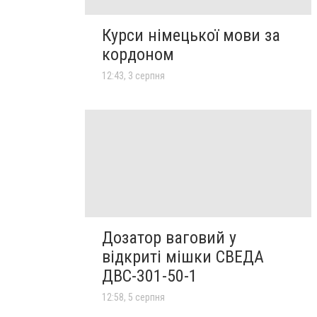
Курси німецької мови за
кордоном
12:43, 3 серпня
Дозатор ваговий у
відкриті мішки СВЕДА
ДВС-301-50-1
12:58, 5 серпня